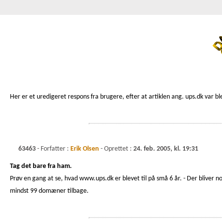
Her er et uredigeret respons fra brugere, efter at artiklen ang. ups.dk var b
63463
- Forfatter :
Erik Olsen
- Oprettet :
24. feb. 2005, kl. 19:31
Tag det bare fra ham.
Prøv en gang at se, hvad www.ups.dk er blevet til på små 6 år. - Der bliver no
mindst 99 domæner tilbage.